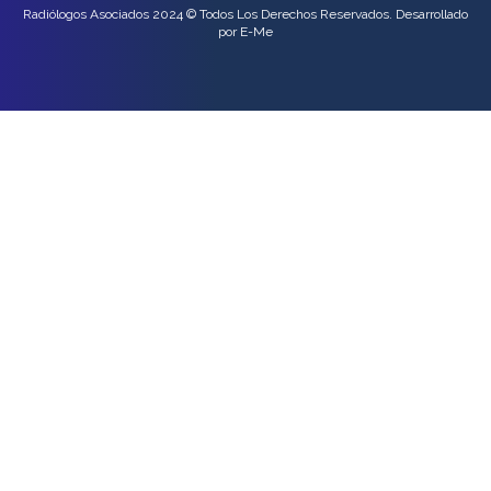
Radiólogos Asociados 2024 © Todos Los Derechos Reservados. Desarrollado
por E-Me